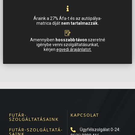
Áraink a 27% Áfa-t és az autópálya-
matrica díját
nem tartalmazzák.
Amennyiben
hosszabb távon
szeretné
igénybe venni szolgáltatásunkat,
kérjen
egyedi árajánlatot.
FUTÁR-
KAPCSOLAT
SZOLGÁLTATÁSAINK
FUTÁR-SZOLGÁLTATÁ-
Ügyfélszolgálat 0-24:
SAINK