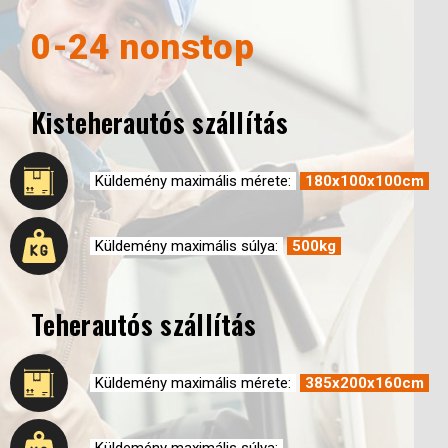
0-24 nonstop
Kisteherautós szállítás
Küldemény maximális mérete:
180x100x100cm
Küldemény maximális súlya:
500kg
Teherautós szállítás
Küldemény maximális mérete:
385x200x160cm