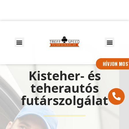
HÍVJON MOS
Kisteher- és
teherautós
futárszolgálat